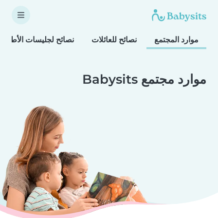
موارد المجتمع
نصائح للعائلات
نصائح لجليسات الأطفال
موارد مجتمع Babysits