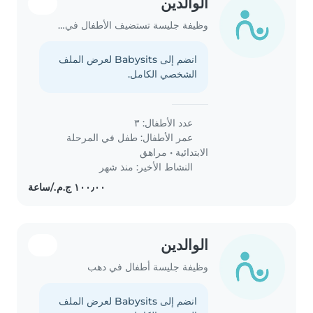
الوالدين
وظيفة جليسة تستضيف الأطفال في بيتها في العبور
انضم إلى Babysits لعرض الملف
الشخصي الكامل.
عدد الأطفال: ٣
عمر الأطفال:
طفل في المرحلة
الابتدائية
•
مراهق
النشاط الأخير: منذ شهر
الوالدين
وظيفة جليسة أطفال في دهب
انضم إلى Babysits لعرض الملف