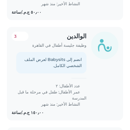
النشاط الأخير: منذ شهر
الوالدين
3
وظيفة جليسة أطفال في القاهرة
انضم إلى Babysits لعرض الملف
الشخصي الكامل.
عدد الأطفال: ٢
عمر الأطفال:
طفل في مرحلة ما قبل
المدرسة
النشاط الأخير: منذ شهر