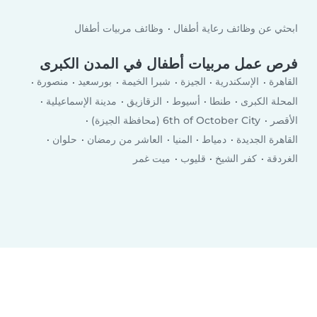
ابحثي عن وظائف رعاية أطفال
وظائف مربيات أطفال
فرص عمل مربيات أطفال في المدن الكبرى
القاهرة
الإسكندرية
الجيزة
شبرا الخيمة
بورسعيد
منصورة
المحلة الكبرى
طنطا
أسيوط
الزقازيق
مدينة الإسماعيلية
الأقصر
6th of October City (محافظة الجيزة)
القاهرة الجديدة
دمياط
المنيا
العاشر من رمضان
حلوان
الغردقة
كفر الشيخ
قليوب
ميت غمر