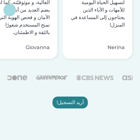
لتسهيل الحياة اليومية
العالية، و موثوقيّته. كما أن
للأمهات و الآباء الذين
يضم العديد من أنظمة
يحتاجون إلى المساعدة في
الأمان و فحص الهوية التي
المنزل!
تمنح المستخدم شعورًا
بالثقة و الاطمئنان.
Giovanna
Nerina
أريد التسجيل!