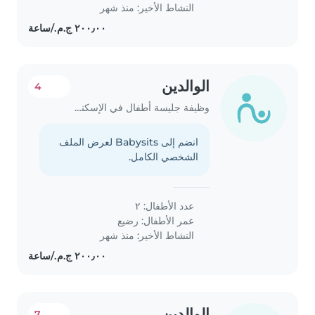
النشاط الأخير: منذ شهر
الوالدين
4
وظيفة جليسة أطفال في الإسكندرية
انضم إلى Babysits لعرض الملف
الشخصي الكامل.
عدد الأطفال: ٢
عمر الأطفال:
رضيع
النشاط الأخير: منذ شهر
الوالدين
7