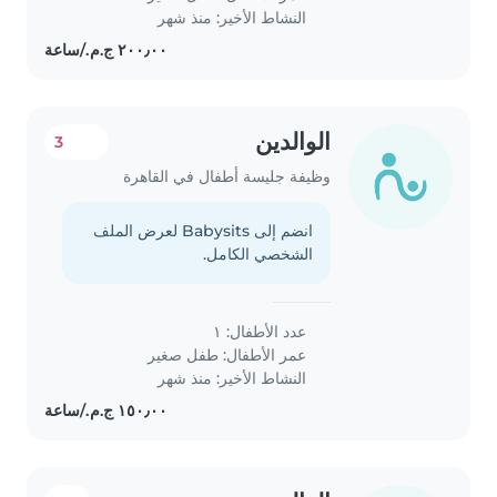
النشاط الأخير: منذ شهر
الوالدين
3
وظيفة جليسة أطفال في القاهرة
انضم إلى Babysits لعرض الملف
الشخصي الكامل.
عدد الأطفال: ١
عمر الأطفال:
طفل صغير
النشاط الأخير: منذ شهر