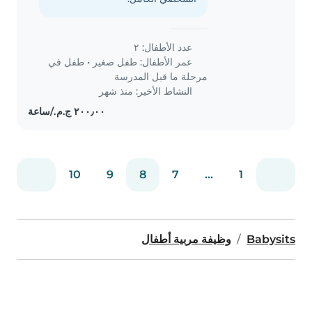
عدد الأطفال: ٢
عمر الأطفال:
طفل صغير
•
طفل في
مرحلة ما قبل المدرسة
النشاط الأخير: منذ شهر
10
9
8
7
...
1
Babysits
وظيفة مربية أطفال