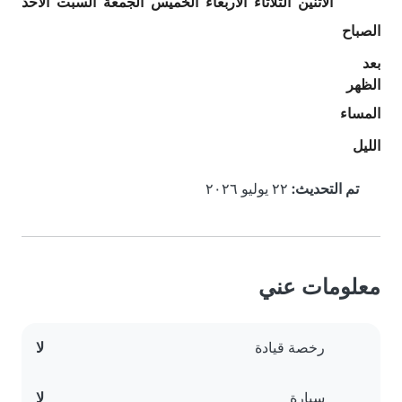
الاثنين
الثلاثاء
الأربعاء
الخميس
الجمعة
السبت
الأحد
الصباح
بعد
الظهر
المساء
الليل
تم التحديث:
٢٢ يوليو ٢٠٢٦
معلومات عني
رخصة قيادة
لا
سيارة
لا