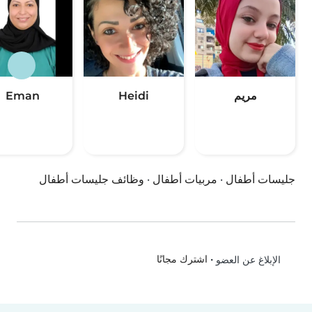
مريم
Heidi
Eman
جليسات أطفال
·
مربيات أطفال
·
وظائف جليسات أطفال
•
اشترك مجانًا
الإبلاغ عن العضو