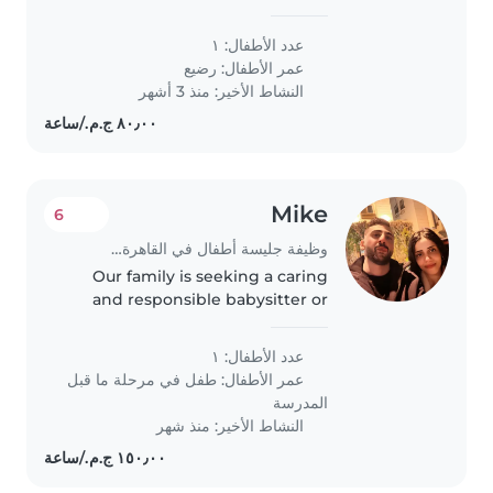
newborn baby at our home. we
need someone who can keep up
عدد الأطفال: ١
with the baby at evening and
عمر الأطفال:
رضيع
night. If you're comfortable with
النشاط الأخير: منذ 3 أشهر
babies..
Mike
6
وظيفة جليسة أطفال في القاهرة الجديدة
Our family is seeking a caring
and responsible babysitter or
nanny to look after our energetic
and talkative preschooler at our
عدد الأطفال: ١
home. We need someone
عمر الأطفال:
طفل في مرحلة ما قبل
comfortable with light chores..
المدرسة
النشاط الأخير: منذ شهر