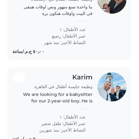
بنا واحدة تسع سهور ونص اوقات هنبقى
فى البيت واوقات هنكون برة
عدد الأطفال: ١
عمر الأطفال:
رضيع
النشاط الأخير: منذ شهر
Karim
وظيفة جليسة أطفال في القاهرة
We are looking for a babysitter
for our 2-year-old boy. He is
energetic, curious, and loves to
play. We need someone caring
عدد الأطفال: ١
who speaks English and Arabic.
عمر الأطفال:
طفل صغير
We hope to find a reliable..
النشاط الأخير: منذ شهرين