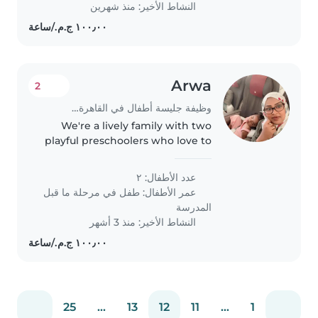
النشاط الأخير: منذ شهرين
Arwa
2
وظيفة جليسة أطفال في القاهرة الجديدة
We're a lively family with two
playful preschoolers who love to
explore and play. We're looking
for a warm and energetic
عدد الأطفال: ٢
**Babysitter or Nanny** who can
عمر الأطفال:
طفل في مرحلة ما قبل
engage with our kids and help..
المدرسة
النشاط الأخير: منذ 3 أشهر
25
...
13
12
11
...
1