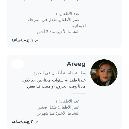
childminder to look after our
energetic and curious
عدد الأطفال: ١
gradeschooler. Our child is
عمر الأطفال:
طفل في المرحلة
independent and full of energy,
الابتدائية
so someone..
النشاط الأخير: منذ 3 أشهر
Areeg
وظيفة جليسة أطفال في الجيزة
عندنا طفل 4 سنوات محتاجين حد يكون
معانا وقت الخروج او مبيت ف بعض
الأوقات
عدد الأطفال: ١
عمر الأطفال:
طفل صغير
النشاط الأخير: منذ شهرين