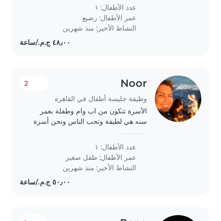
الأعمال المنزلية. كما نفضل شخصًا لديه
عدد الأطفال: ١
خبرة في الاحتياجات الخاصة،..
عمر الأطفال:
رضيع
النشاط الأخير: منذ شهرين
Noor
2
وظيفة جليسة أطفال في القاهرة
الأسرة تتكون من اب وام وطفلة بعمر
سنه هي لطيفة وتحب الناس ونحن أسرة
محترمه مضيافة
عدد الأطفال: ١
عمر الأطفال:
طفل صغير
النشاط الأخير: منذ شهرين