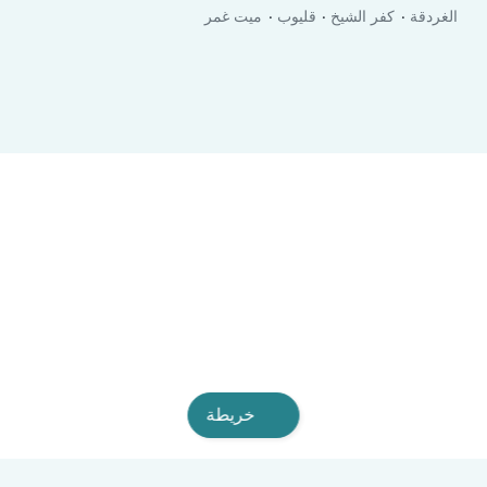
الغردقة
كفر الشيخ
قليوب
ميت غمر
خريطة