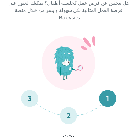
هل تبحثين عن فرص عمل كجليسة أطفال؟ يمكنك العثور على
فرصة العمل المثالية بكل سهولة و يسر من خلال منصة
Babysits.
3
1
2
بحث