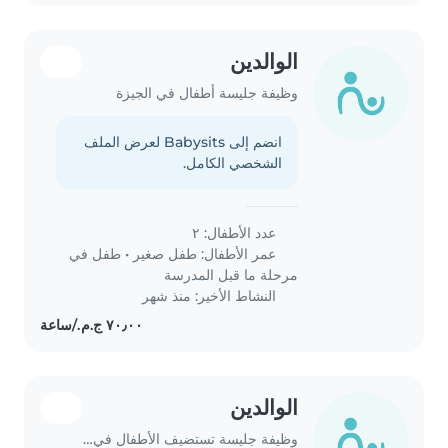
الوالدين
وظيفة جليسة أطفال في الجيزة
انضم إلى Babysits لعرض الملف
الشخصي الكامل.
عدد الأطفال: ٢
عمر الأطفال:
طفل صغير
•
طفل في
مرحلة ما قبل المدرسة
النشاط الأخير: منذ شهر
الوالدين
وظيفة جليسة تستضيف الأطفال في بيتها في العبور