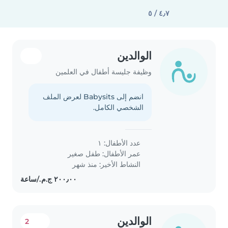
٤٫٧ / ٥
الوالدين
وظيفة جليسة أطفال في العلمين
انضم إلى Babysits لعرض الملف
الشخصي الكامل.
عدد الأطفال: ١
عمر الأطفال:
طفل صغير
النشاط الأخير: منذ شهر
الوالدين
2