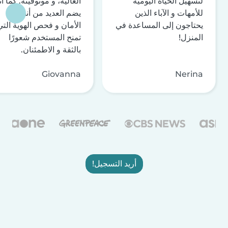
لتسهيل الحياة اليومية
العالية، و موثوقيّته. كما أن
للأمهات و الآباء الذين
يضم العديد من أنظمة
يحتاجون إلى المساعدة في
الأمان و فحص الهوية التي
المنزل!
تمنح المستخدم شعورًا
بالثقة و الاطمئنان.
Giovanna
Nerina
أريد التسجيل!