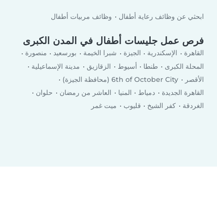
ابحثي عن وظائف رعاية أطفال
وظائف مربيات أطفال
فرص عمل جليسات أطفال في المدن الكبرى
القاهرة
الإسكندرية
الجيزة
شبرا الخيمة
بورسعيد
منصورة
المحلة الكبرى
طنطا
أسيوط
الزقازيق
مدينة الإسماعيلية
الأقصر
6th of October City (محافظة الجيزة)
القاهرة الجديدة
دمياط
المنيا
العاشر من رمضان
حلوان
الغردقة
كفر الشيخ
قليوب
ميت غمر