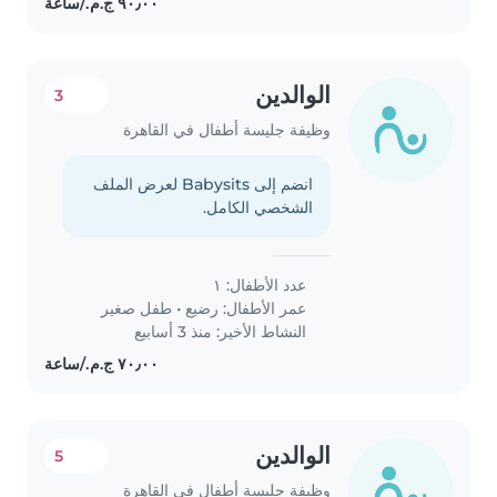
الوالدين
3
وظيفة جليسة أطفال في القاهرة
انضم إلى Babysits لعرض الملف
الشخصي الكامل.
عدد الأطفال: ١
عمر الأطفال:
رضيع
•
طفل صغير
النشاط الأخير: منذ 3 أسابيع
الوالدين
5
وظيفة جليسة أطفال في القاهرة