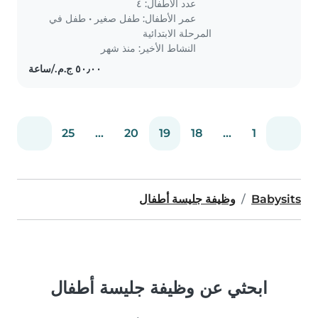
عدد الأطفال: ٤
عمر الأطفال:
طفل صغير
•
طفل في
المرحلة الابتدائية
النشاط الأخير: منذ شهر
25
...
20
19
18
...
1
Babysits
وظيفة جليسة أطفال
ابحثي عن وظيفة جليسة أطفال