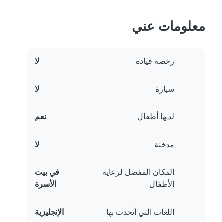
معلومات عني
رخصة قيادة
لا
سيارة
لا
لديها أطفال
نعم
مدخنة
لا
المكان المفضل لرعاية
في بيت
الأطفال
الأسرة
اللغات التي أتحدث بها
الإنجليزية