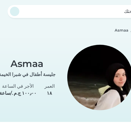
حثك
Asmaa
Asmaa
جليسة أطفال في شبرا الخيمة
العمر
الأجر في الساعة
١٨