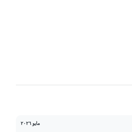
مايو ٢٠٢٦