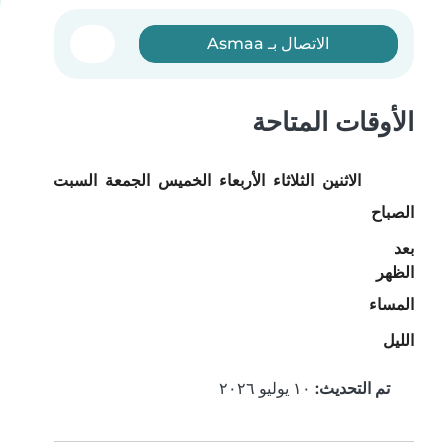
الاتصال بـ Asmaa
الأوقات المتاحة
الاثنين
الثلاثاء
الأربعاء
الخميس
الجمعة
السبت
الأحد
الصباح
بعد
الظهر
المساء
الليل
تم التحديث:
١٠ يوليو ٢٠٢٦