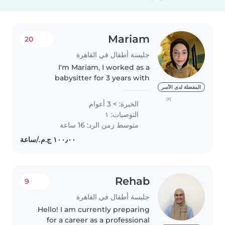
Mariam
20
جليسة أطفال في القاهرة
I'm Mariam, I worked as a
babysitter for 3 years with
children aged from 9 months to
المفضلة لدى الأسر
7 years. I'm very good at
(٢)
الخبرة: > 3 أعوام
childcare. I can speak English. I
التوصيات: ١
can work 8 to 10 hours a day. It's..
متوسط زمن الرد: 16 ساعة
Rehab
9
جليسة أطفال في القاهرة
Hello! I am currently preparing
for a career as a professional