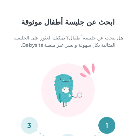
ابحث عن جليسة أطفال موثوقة
هل تبحث عن جليسة أطفال؟ يمكنك العثور على الجليسة
المثالية بكل سهولة و يسر عبر منصة Babysits.
3
1