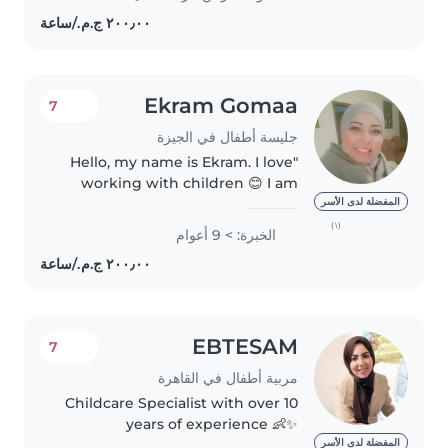
المسؤولية..
Ekram Gomaa
7
جليسة أطفال في الجيزة
"Hello, my name is Ekram. I love
working with children 😊 I am
patient, responsible, and I can
المفضلة لدى الأسر
help with meals, playing, and
(١)
الخبرة: > 9 أعوام
homework. I would be happy to
take care of your children..
EBTESAM
7
مربية أطفال في القاهرة
Childcare Specialist with over 10
years of experience 👶✨
Passionate about supporting
المفضلة لدى الأسر