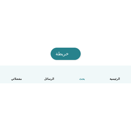
خريطة
الرئيسية
بحث
الرسائل
مفضلاتي
العربية
آلية العمل
مساعدة
الشروط و الخصوصية
الأسعار