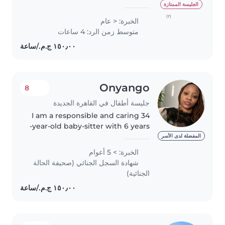
nanny and am open to
الجليسة الممتازة
babysitting opportunities for
(٢)
الخبرة: < عام
children aged 2 to 13 years. I hold
متوسط زمن الرد: 4 ساعات
certifications in Speech
Language..
Onyango
8
جليسة أطفال في القاهرة الجديدة
I am a responsible and caring 34
-year-old baby-sitter with 6 years
of experience with babies and
المفضلة لدى الأسر
preschoolers,including those
الخبرة: > 5 أعوام
with special needs in speech
شهادة السجل الجنائي (صحيفة الحالة
disorder. I am Fluent in..
الجنائية)