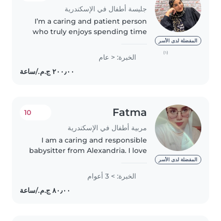
جليسة أطفال في الإسكندرية
I’m a caring and patient person
who truly enjoys spending time
with kids. I love creating a safe,
المفضلة لدى الأسر
fun, and calm environment
(١)
الخبرة: < عام
where they can play, learn, and
feel supported. I’m responsible,..
Fatma
10
مربية أطفال في الإسكندرية
I am a caring and responsible
babysitter from Alexandria. I love
spending time with children
المفضلة لدى الأسر
and taking care of them. I am
الخبرة: > 3 أعوام
patient, friendly, and I enjoy
playing with kids and helping..